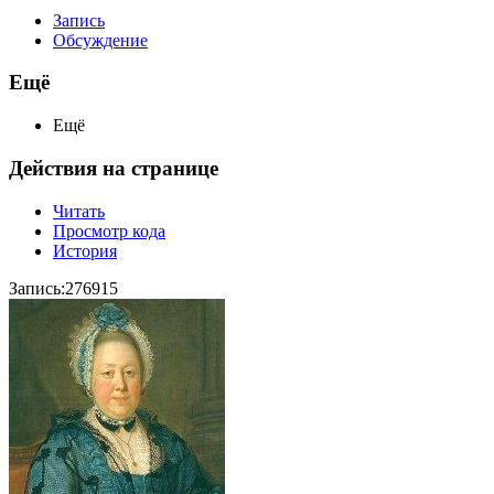
Запись
Обсуждение
Ещё
Ещё
Действия на странице
Читать
Просмотр кода
История
Запись:276915