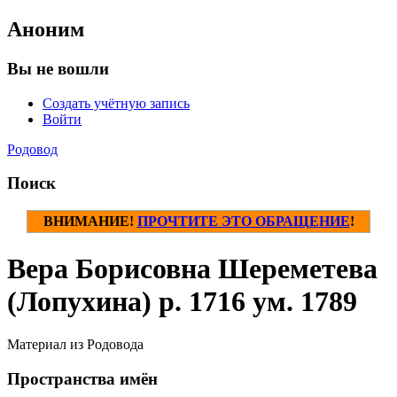
Аноним
Вы не вошли
Создать учётную запись
Войти
Родовод
Поиск
ВНИМАНИЕ!
ПРОЧТИТЕ ЭТО ОБРАЩЕНИЕ
!
Вера Борисовна Шереметева
(Лопухина) р. 1716 ум. 1789
Материал из Родовода
Пространства имён