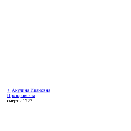
♀
Акулина Ивановна
Прозоровская
смерть: 1727