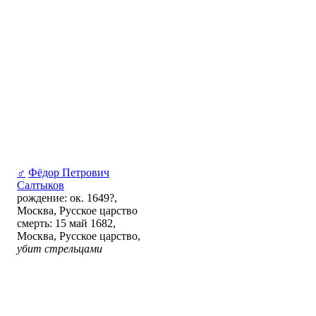
♂
Фёдор Петрович
Салтыков
рождение: ок. 1649?,
Москва, Русское царство
смерть: 15 май 1682,
Москва, Русское царство,
убит стрельцами