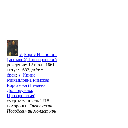
♂
Борис Иванович
(меньшой) Прозоровский
рождение: 12 июль 1661
титул: 1682,
prince
брак
:
♀
Ирина
Михайловна Римская-
Корсакова (Нечаева,
Долгорукова,
Прозоровская)
смерть: 6 апрель 1718
похороны:
Сретенский
Новодевичий монастырь