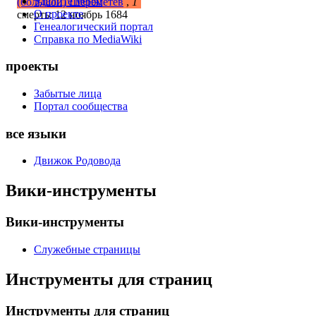
Удалите меня!
(большой) Шереметев
,
1
О проекте
смерть: 12 ноябрь 1684
Генеалогический портал
Справка по MediaWiki
проекты
Забытые лица
Портал сообщества
все языки
Движок Родовода
Вики-инструменты
Вики-инструменты
Служебные страницы
Инструменты для страниц
Инструменты для страниц