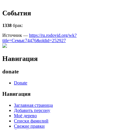
События
1338
брак:
Источник —
https://ru.rodovid.org/wk?
title=Семья:74476&oldid=252927
Навигация
donate
Donate
Навигация
Заглавная страница
Добавить персону
Моё дерево
Списки фамилий
Свежие правки