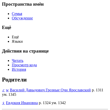
Пространства имён
Семья
Обсуждение
Ещё
Ещё
Языки
Действия на странице
Читать
Просмотр кода
История
Родители
♂
w
Василий Давыдович Грозные Очи Ярославский
р. 1311
ум. 1345
♀
Евдокия Ивановна
р. 1324 ум. 1342