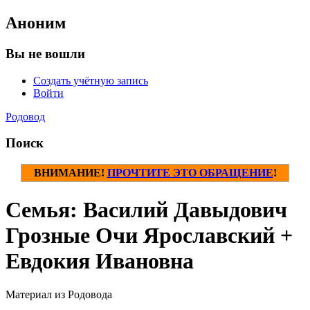
Аноним
Вы не вошли
Создать учётную запись
Войти
Родовод
Поиск
ВНИМАНИЕ!
ПРОЧТИТЕ ЭТО ОБРАЩЕНИЕ
!
Семья: Василий Давыдович
Грозные Очи Ярославский +
Евдокия Ивановна
Материал из Родовода