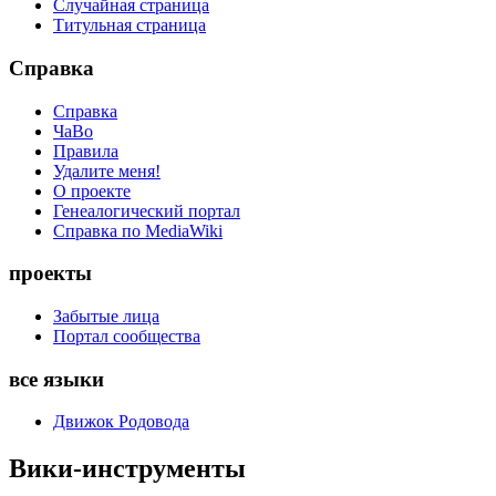
Случайная страница
Титульная страница
Справка
Справка
ЧаВо
Правила
Удалите меня!
О проекте
Генеалогический портал
Справка по MediaWiki
проекты
Забытые лица
Портал сообщества
все языки
Движок Родовода
Вики-инструменты