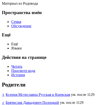
Материал из Родовода
Пространства имён
Семья
Обсуждение
Ещё
Ещё
Языки
Действия на странице
Читать
Просмотр кода
История
Родители
♀
Ксения Мстиславна Русская и Киевская
ум. после 1129
♂
Брячислав Давыдович Полоцкий
ум. после 1129