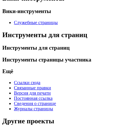
Вики-инструменты
Служебные страницы
Инструменты для страниц
Инструменты для страниц
Инструменты страницы участника
Ещё
Ссылки сюда
Связанные правки
Версия для печати
Постоянная ссылка
Сведения о странице
Журналы страницы
Другие проекты