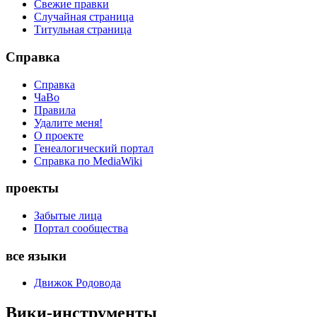
Свежие правки
Случайная страница
Титульная страница
Справка
Справка
ЧаВо
Правила
Удалите меня!
О проекте
Генеалогический портал
Справка по MediaWiki
проекты
Забытые лица
Портал сообщества
все языки
Движок Родовода
Вики-инструменты