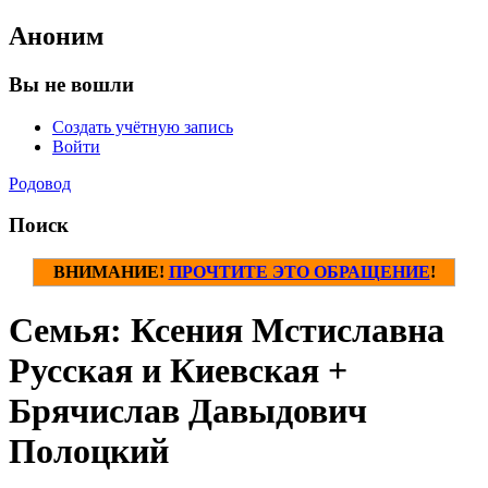
Аноним
Вы не вошли
Создать учётную запись
Войти
Родовод
Поиск
ВНИМАНИЕ!
ПРОЧТИТЕ ЭТО ОБРАЩЕНИЕ
!
Семья: Ксения Мстиславна
Русская и Киевская +
Брячислав Давыдович
Полоцкий