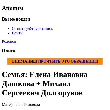
Аноним
Вы не вошли
Создать учётную запись
Войти
Родовод
Поиск
ВНИМАНИЕ!
ПРОЧТИТЕ ЭТО ОБРАЩЕНИЕ
!
Семья: Елена Ивановна
Дашкова + Михаил
Сергеевич Долгоруков
Материал из Родовода