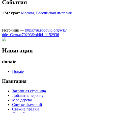
События
1742
брак:
Москва
,
Российская империя
Источник —
https://ru.rodovid.org/wk?
title=Семья:70293&oldid=1152936
Навигация
donate
Donate
Навигация
Заглавная страница
Добавить персону
Моё дерево
Списки фамилий
Свежие правки