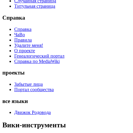
Случайная страница
Титульная страница
Справка
Справка
ЧаВо
Правила
Удалите меня!
О проекте
Генеалогический портал
Справка по MediaWiki
проекты
Забытые лица
Портал сообщества
все языки
Движок Родовода
Вики-инструменты