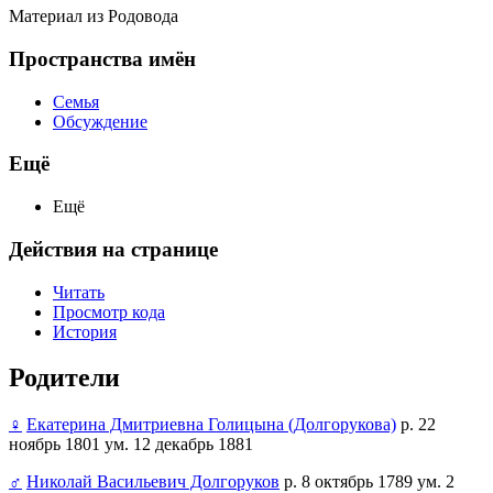
Материал из Родовода
Пространства имён
Семья
Обсуждение
Ещё
Ещё
Действия на странице
Читать
Просмотр кода
История
Родители
♀
Екатерина Дмитриевна Голицына (Долгорукова)
р. 22
ноябрь 1801 ум. 12 декабрь 1881
♂
Николай Васильевич Долгоруков
р. 8 октябрь 1789 ум. 2