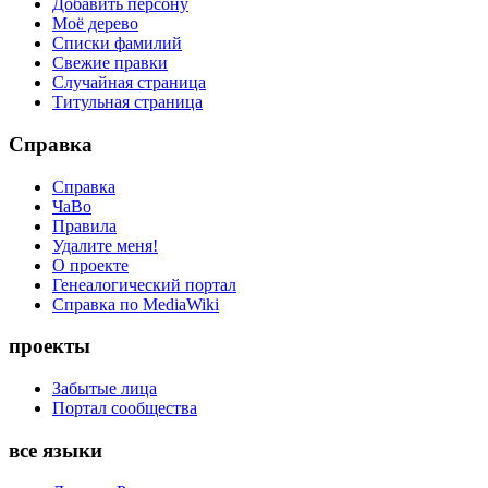
Добавить персону
Моё дерево
Списки фамилий
Свежие правки
Случайная страница
Титульная страница
Справка
Справка
ЧаВо
Правила
Удалите меня!
О проекте
Генеалогический портал
Справка по MediaWiki
проекты
Забытые лица
Портал сообщества
все языки