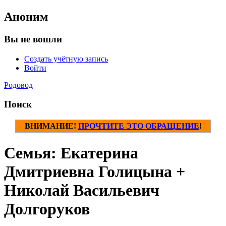
Аноним
Вы не вошли
Создать учётную запись
Войти
Родовод
Поиск
ВНИМАНИЕ!
ПРОЧТИТЕ ЭТО ОБРАЩЕНИЕ
!
Семья: Екатерина
Дмитриевна Голицына +
Николай Васильевич
Долгоруков