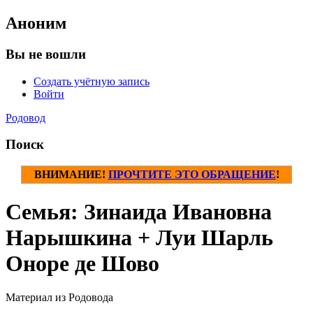
Аноним
Вы не вошли
Создать учётную запись
Войти
Родовод
Поиск
ВНИМАНИЕ!
ПРОЧТИТЕ ЭТО ОБРАЩЕНИЕ
!
Семья: Зинаида Ивановна
Нарышкина + Луи Шарль
Оноре де Шово
Материал из Родовода