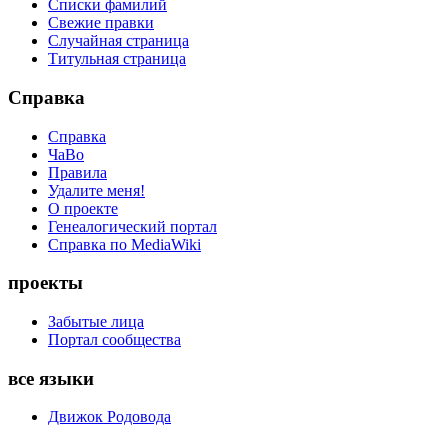
Списки фамилий
Свежие правки
Случайная страница
Титульная страница
Справка
Справка
ЧаВо
Правила
Удалите меня!
О проекте
Генеалогический портал
Справка по MediaWiki
проекты
Забытые лица
Портал сообщества
все языки
Движок Родовода