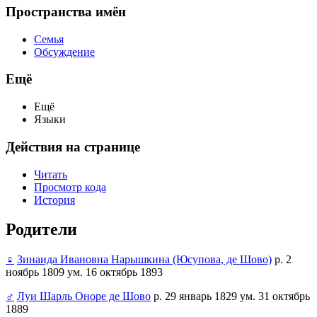
Пространства имён
Семья
Обсуждение
Ещё
Ещё
Языки
Действия на странице
Читать
Просмотр кода
История
Родители
♀
Зинаида Ивановна Нарышкина (Юсупова, де Шово)
р. 2
ноябрь 1809 ум. 16 октябрь 1893
♂
Луи Шарль Оноре де Шово
р. 29 январь 1829 ум. 31 октябрь
1889