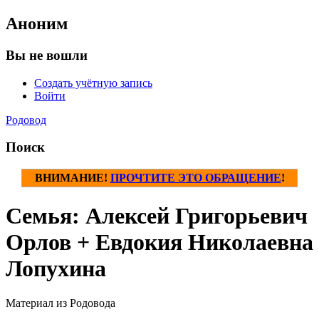
Аноним
Вы не вошли
Создать учётную запись
Войти
Родовод
Поиск
ВНИМАНИЕ!
ПРОЧТИТЕ ЭТО ОБРАЩЕНИЕ
!
Семья: Алексей Григорьевич
Орлов + Евдокия Николаевна
Лопухина
Материал из Родовода