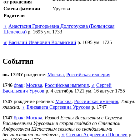
от рождения
Смена фамилии
Урусова
Родители
♀
Анастасия Григорьевна Долгорукова (Волынская,
Шепелева)
р. 1695 ум. 1733
♂
Василий Иванович Волынский
р. 1695 ум. 1725
События
ок. 1723?
рождение:
Москва
,
Российская империя
1746
брак
:
Москва
,
Российская империя
,
♂
Сергей
Васильевич Урусов
р. 4 сентябрь 1721 ум. 16 август 1755
1747
рождение ребёнка:
Москва
,
Российская империя
,
Титул:
княжна
,
♀
Елизавета Сергеевна Урусова
р. 1747
1747
брак
:
Москва
,
Развод Елены Васильевны с Сергеем
Васильевичем Урусовым и скорая свадьба со Степаном
Андреевичем Шепелевым связаны со скандальными
бесчинствами последнего.
,
♂
Степан Андреевич Шепелев
р.