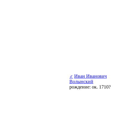
♂
Иван Иванович
Волынский
рождение: ок. 1710?