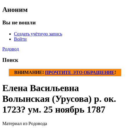
Аноним
Вы не вошли
Создать учётную запись
Войти
Родовод
Поиск
ВНИМАНИЕ!
ПРОЧТИТЕ ЭТО ОБРАЩЕНИЕ
!
Елена Васильевна
Волынская (Урусова) р. ок.
1723? ум. 25 ноябрь 1787
Материал из Родовода