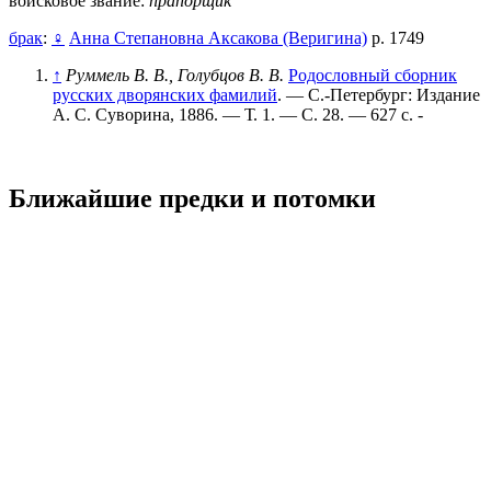
войсковое звание:
прапорщик
брак
:
♀
Анна Степановна Аксакова (Веригина)
р. 1749
↑
Руммель В. В., Голубцов В. В.
Родословный сборник
русских дворянских фамилий
. — С.-Петербург: Издание
А. С. Суворина, 1886. — Т. 1. — С. 28. — 627 с. -
Ближайшие предки и потомки