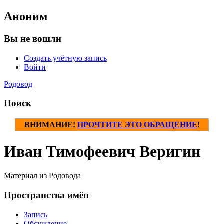
Аноним
Вы не вошли
Создать учётную запись
Войти
Родовод
Поиск
ВНИМАНИЕ!
ПРОЧТИТЕ ЭТО ОБРАЩЕНИЕ
!
Иван Тимофеевич Веригин
Материал из Родовода
Пространства имён
Запись
Обсуждение