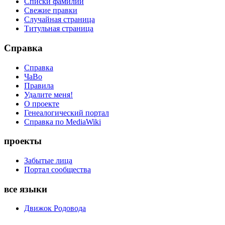
Списки фамилий
Свежие правки
Случайная страница
Титульная страница
Справка
Справка
ЧаВо
Правила
Удалите меня!
О проекте
Генеалогический портал
Справка по MediaWiki
проекты
Забытые лица
Портал сообщества
все языки
Движок Родовода