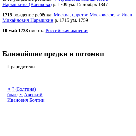
Нарышкина (Воейкова)
р. 1709 ум. 15 ноябрь 1847
1715
рождение ребёнка:
Москва
,
царство Московское
,
♂
Иван
Михайлович Нарышкин
р. 1715 ум. 1759
10 май 1738
смерть:
Российская империя
Ближайшие предки и потомки
Прародители
♀
? (Болтина)
брак
:
♂
Аверкий
Иванович Болтин