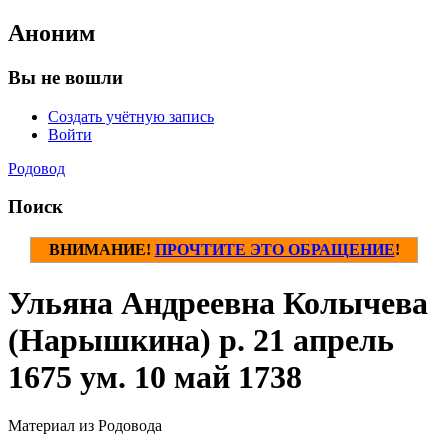
Аноним
Вы не вошли
Создать учётную запись
Войти
Родовод
Поиск
ВНИМАНИЕ!
ПРОЧТИТЕ ЭТО ОБРАЩЕНИЕ
!
Ульяна Андреевна Колычева
(Нарышкина) р. 21 апрель
1675 ум. 10 май 1738
Материал из Родовода