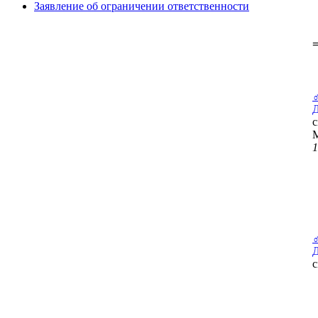
Заявление об ограничении ответственности
=
с
1
с