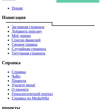
Donate
Навигация
Заглавная страница
Добавить персону
Моё дерево
Списки фамилий
Свежие правки
Случайная страница
Титульная страница
Справка
Справка
ЧаВо
Правила
Удалите меня!
О проекте
Генеалогический портал
Справка по MediaWiki
проекты