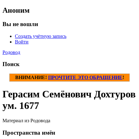
Аноним
Вы не вошли
Создать учётную запись
Войти
Родовод
Поиск
ВНИМАНИЕ!
ПРОЧТИТЕ ЭТО ОБРАЩЕНИЕ
!
Герасим Семёнович Дохтуров
ум. 1677
Материал из Родовода
Пространства имён