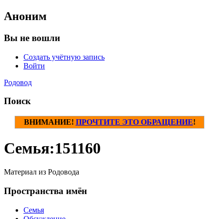
Аноним
Вы не вошли
Создать учётную запись
Войти
Родовод
Поиск
ВНИМАНИЕ!
ПРОЧТИТЕ ЭТО ОБРАЩЕНИЕ
!
Семья:151160
Материал из Родовода
Пространства имён
Семья
Обсуждение