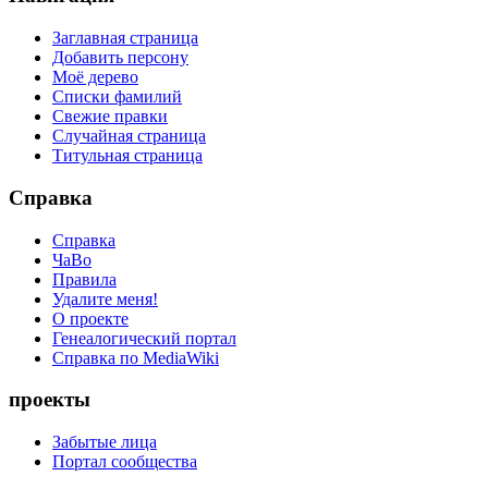
Заглавная страница
Добавить персону
Моё дерево
Списки фамилий
Свежие правки
Случайная страница
Титульная страница
Справка
Справка
ЧаВо
Правила
Удалите меня!
О проекте
Генеалогический портал
Справка по MediaWiki
проекты
Забытые лица
Портал сообщества