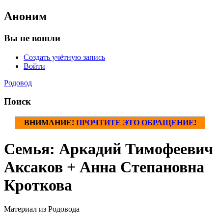
Аноним
Вы не вошли
Создать учётную запись
Войти
Родовод
Поиск
ВНИМАНИЕ!
ПРОЧТИТЕ ЭТО ОБРАЩЕНИЕ
!
Семья: Аркадий Тимофеевич
Аксаков + Анна Степановна
Кроткова
Материал из Родовода