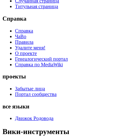
Случайная страница
Титульная страница
Справка
Справка
ЧаВо
Правила
Удалите меня!
О проекте
Генеалогический портал
Справка по MediaWiki
проекты
Забытые лица
Портал сообщества
все языки
Движок Родовода
Вики-инструменты