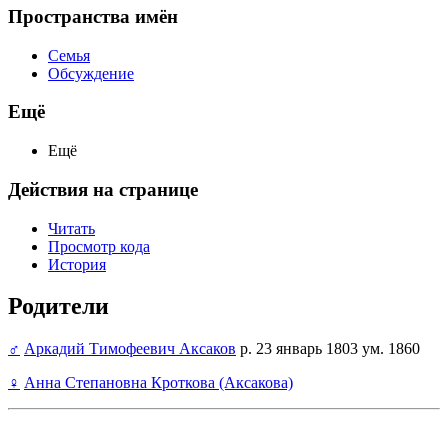
Пространства имён
Семья
Обсуждение
Ещё
Ещё
Действия на странице
Читать
Просмотр кода
История
Родители
♂
Аркадий Тимофеевич Аксаков
р. 23 январь 1803 ум. 1860
♀
Анна Степановна Кроткова (Аксакова)