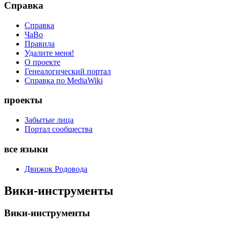
Справка
Справка
ЧаВо
Правила
Удалите меня!
О проекте
Генеалогический портал
Справка по MediaWiki
проекты
Забытые лица
Портал сообщества
все языки
Движок Родовода
Вики-инструменты
Вики-инструменты