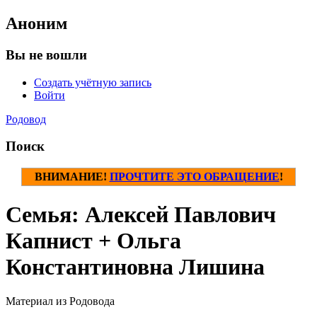
Аноним
Вы не вошли
Создать учётную запись
Войти
Родовод
Поиск
ВНИМАНИЕ!
ПРОЧТИТЕ ЭТО ОБРАЩЕНИЕ
!
Семья: Алексей Павлович
Капнист + Ольга
Константиновна Лишина
Материал из Родовода