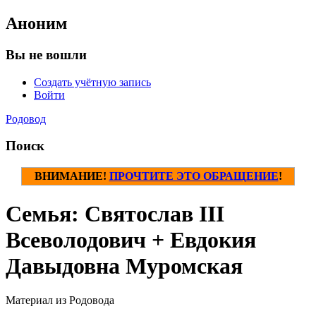
Аноним
Вы не вошли
Создать учётную запись
Войти
Родовод
Поиск
ВНИМАНИЕ!
ПРОЧТИТЕ ЭТО ОБРАЩЕНИЕ
!
Семья: Святослав III
Всеволодович + Евдокия
Давыдовна Муромская
Материал из Родовода