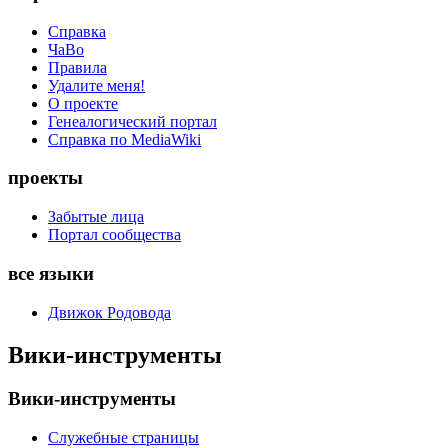
Справка
ЧаВо
Правила
Удалите меня!
О проекте
Генеалогический портал
Справка по MediaWiki
проекты
Забытые лица
Портал сообщества
все языки
Движок Родовода
Вики-инструменты
Вики-инструменты
Служебные страницы