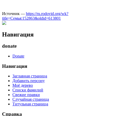
Источник —
https://ru.rodovid.org/wk?
title=Семья:152863&oldid=613801
Навигация
donate
Donate
Навигация
Заглавная страница
Добавить персону
Моё дерево
Списки фамилий
Свежие правки
Случайная страница
Титульная страница
Справка