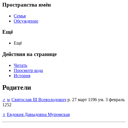
Пространства имён
Семья
Обсуждение
Ещё
Ещё
Действия на странице
Читать
Просмотр кода
История
Родители
♂
w
Святослав III Всеволодович
р. 27 март 1196 ум. 3 февраль
1252
♀
Евдокия Давыдовна Муромская