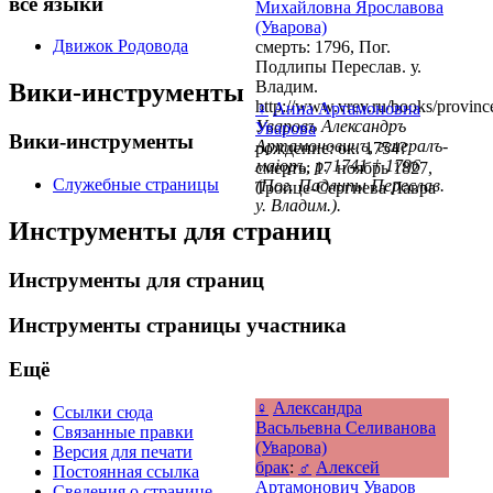
все языки
Михайловна Ярославова
(Уварова)
Движок Родовода
смерть: 1796, Пог.
Подлипы Переслав. у.
Владим.
Вики-инструменты
http://www.vrev.ru/books/provinc
♀
Анна Артамоновна
Уваровъ Александръ
Уварова
Вики-инструменты
Артамоновичъ, генералъ-
рождение: ок. 1754?
маiоръ, р. 1741 † 1796
смерть: 17 ноябрь 1827,
Служебные страницы
(Пог. Подлипы Переслав.
Троице-Сергиева Лавра
у. Владим.).
Инструменты для страниц
Инструменты для страниц
Инструменты страницы участника
Ещё
♀
Александра
Ссылки сюда
Васьльевна Селиванова
Связанные правки
(Уварова)
Версия для печати
брак
:
♂
Алексей
Постоянная ссылка
Артамонович Уваров
Сведения о странице