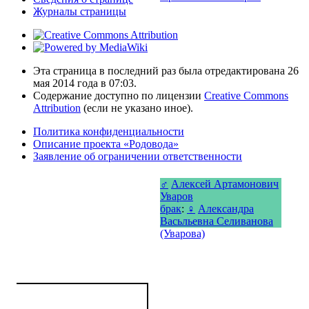
Журналы страницы
Эта страница в последний раз была отредактирована 26
мая 2014 года в 07:03.
Содержание доступно по лицензии
Creative Commons
Attribution
(если не указано иное).
Политика конфиденциальности
Описание проекта «Родовода»
Заявление об ограничении ответственности
♂
Алексей Артамонович
Уваров
брак
:
♀
Александра
Васьльевна Селиванова
(Уварова)