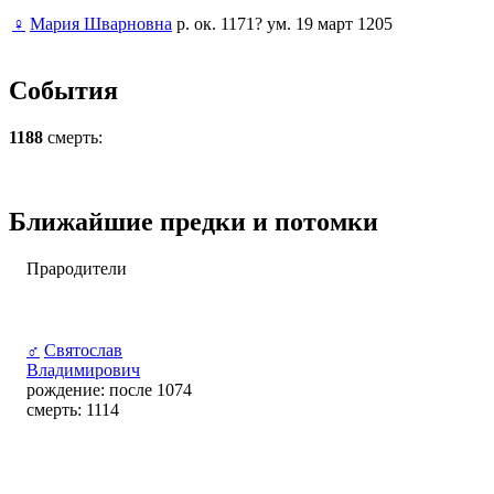
♀
Мария Шварновна
р. ок. 1171? ум. 19 март 1205
События
1188
смерть:
Ближайшие предки и потомки
Прародители
♂
Святослав
Владимирович
рождение: после 1074
смерть: 1114