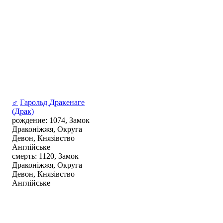
♂
Гарольд Дракенаге
(Драк)
рождение: 1074, Замок
Драконіжжя, Округа
Девон, Князівство
Англійське
смерть: 1120, Замок
Драконіжжя, Округа
Девон, Князівство
Англійське