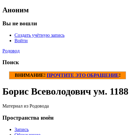
Аноним
Вы не вошли
Создать учётную запись
Войти
Родовод
Поиск
ВНИМАНИЕ!
ПРОЧТИТЕ ЭТО ОБРАЩЕНИЕ
!
Борис Всеволодович ум. 1188
Материал из Родовода
Пространства имён
Запись
Обсуждение