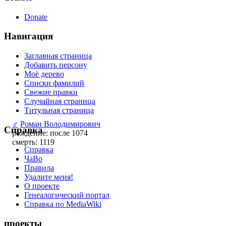
Donate
Навигация
Заглавная страница
Добавить персону
Моё дерево
Списки фамилий
Свежие правки
Случайная страница
Титульная страница
♂
Роман Володимирович
Справка
рождение: после 1074
смерть: 1119
Справка
ЧаВо
Правила
Удалите меня!
О проекте
Генеалогический портал
Справка по MediaWiki
проекты