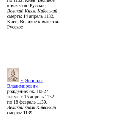
по 1132, Киев, Великое
княжество Русское,
Великий Князь Київський
смерть: 14 апрель 1132,
Киев, Великое княжество
Русское
♂
Ярополк
Владимирович
рождение: ок. 1082?
титул: с 15 апрель 1132
по 18 февраль 1139,
Великий князь Київський
смерть: 1139