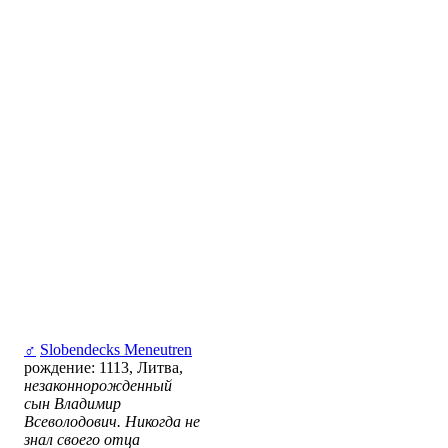
♂
Slobendecks Meneutren
рождение: 1113, Литва,
незаконнорожденный
сын Владимир
Всеволодович. Никогда не
знал своего отца