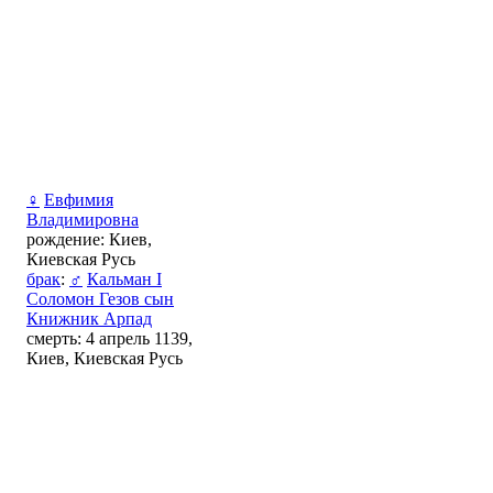
♀
Евфимия
Владимировна
рождение: Киев,
Киевская Русь
брак
:
♂
Кальман І
Соломон Гезов сын
Книжник Арпад
смерть: 4 апрель 1139,
Киев, Киевская Русь