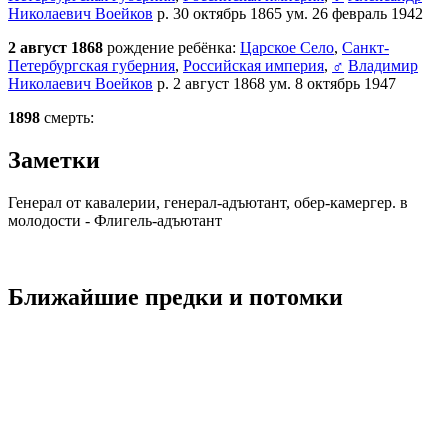
Николаевич Воейков
р. 30 октябрь 1865 ум. 26 февраль 1942
2 август 1868
рождение ребёнка:
Царское Село
,
Санкт-
Петербургская губерния
,
Российская империя
,
♂
Владимир
Николаевич Воейков
р. 2 август 1868 ум. 8 октябрь 1947
1898
смерть:
Заметки
Генерал от кавалерии, генерал-адъютант, обер-камергер. в
молодости - Флигель-адъютант
Ближайшие предки и потомки