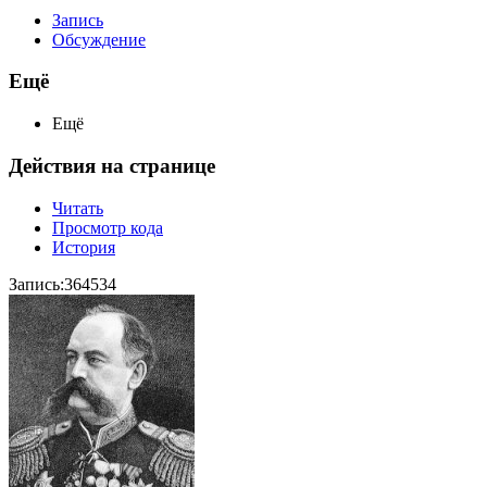
Запись
Обсуждение
Ещё
Ещё
Действия на странице
Читать
Просмотр кода
История
Запись:364534