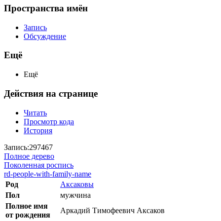
Пространства имён
Запись
Обсуждение
Ещё
Ещё
Действия на странице
Читать
Просмотр кода
История
Запись:297467
Полное дерево
Поколенная роспись
rd-people-with-family-name
Род
Аксаковы
Пол
мужчина
Полное имя
Аркадий Тимофеевич Аксаков
от рождения