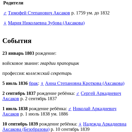
Родители
♂
Тимофей Степанович Аксаков
р. 1759 ум. до 1832
♀
Мария Николаевна Зубова (Аксакова)
События
23 январь 1803
рождение:
войсковое звание:
гвардии прапорщик
профессия:
коллежский секретарь
5 июль 1836
брак
:
♀
Анна Степановна Кроткова (Аксакова)
2 сентябрь 1837
рождение ребёнка:
♂
Сергей Аркадиевич
Аксаков
р. 2 сентябрь 1837
1 июль 1838
рождение ребёнка:
♂
Николай Аркадиевич
Аксаков
р. 1 июль 1838 ум. 1886
10 сентябрь 1839
рождение ребёнка:
♀
Надежда Аркадиевна
Аксакова (Безобразова)
р. 10 сентябрь 1839