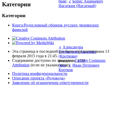
брак
:
♂
Борис Ананьевич
Категории
Нагаткин (Нагатный)
Категории
Книга:Родословный сборник русских дворянских
фамилий
♀
Александра
Эта страница в последний раз была отредактирована 13
Степановна Аксакова
февраля 2015 года в 21:45.
(Кроткова)
Содержание доступно по лицензии
Creative Commons
рождение: 1758
Attribution
(если не указано иное).
брак
:
♂
Иван Петрович
Кротков
Политика конфиденциальности
Описание проекта «Родовода»
Заявление об ограничении ответственности