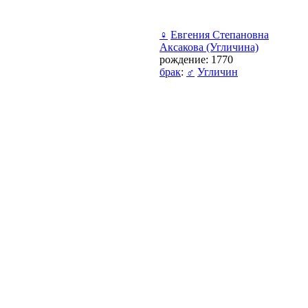
♀
Евгения Степановна
Аксакова (Угличина)
рождение: 1770
брак
:
♂
Угличин