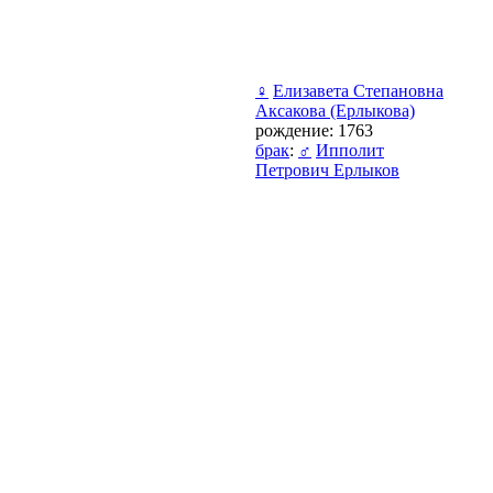
♀
Елизавета Степановна
Аксакова (Ерлыкова)
рождение: 1763
брак
:
♂
Ипполит
Петрович Ерлыков