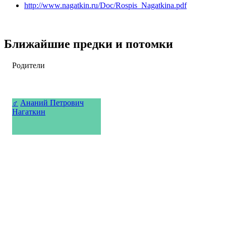
http://www.nagatkin.ru/Doc/Rospis_Nagatkina.pdf
Ближайшие предки и потомки
Родители
♂
Ананий Петрович
Нагаткин