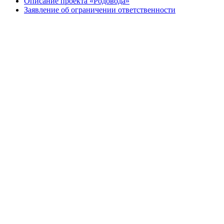
Описание проекта «Родовода»
Заявление об ограничении ответственности