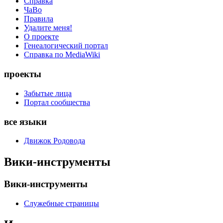
Справка
ЧаВо
Правила
Удалите меня!
О проекте
Генеалогический портал
Справка по MediaWiki
проекты
Забытые лица
Портал сообщества
все языки
Движок Родовода
Вики-инструменты
Вики-инструменты
Служебные страницы