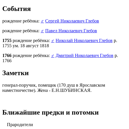
События
рождение ребёнка:
♂
Сергей Николаевич Глебов
рождение ребёнка:
♂
Павел Николаевич Глебов
1755
рождение ребёнка:
♂
Николай Николаевич Глебов
р.
1755 ум. 18 август 1818
1766
рождение ребёнка:
♂
Дмитрий Николаевич Глебов
р.
1766
Заметки
генерал-поручик, помещик (170 душ в Ярославском
наместничестве). Жена - Е.Н.ШУБИНСКАЯ.
Ближайшие предки и потомки
Прародители