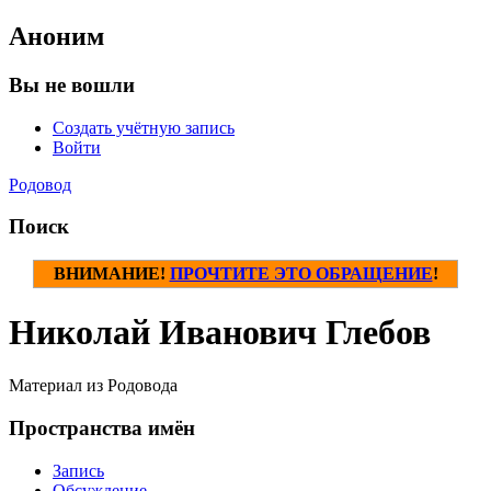
Аноним
Вы не вошли
Создать учётную запись
Войти
Родовод
Поиск
ВНИМАНИЕ!
ПРОЧТИТЕ ЭТО ОБРАЩЕНИЕ
!
Николай Иванович Глебов
Материал из Родовода
Пространства имён
Запись
Обсуждение