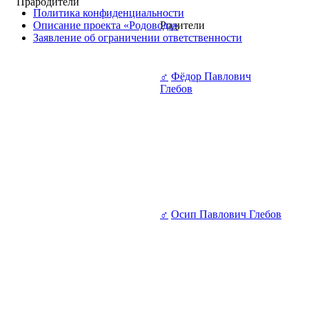
Прародители
Политика конфиденциальности
Описание проекта «Родовода»
Родители
Заявление об ограничении ответственности
♂
Фёдор Павлович
Глебов
♂
Осип Павлович Глебов