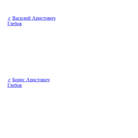
♂
Василий Аристович
Глебов
♂
Борис Аристович
Глебов