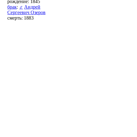
рождение: 1845
брак
:
♂
Андрей
Сергеевич Озеров
смерть: 1883