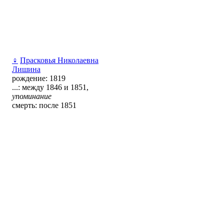
♀
Прасковья Николаевна
Лишина
рождение: 1819
...: между 1846 и 1851,
упоминание
смерть: после 1851