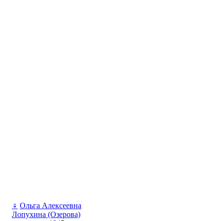
♀
Ольга Алексеевна
Лопухина (Озерова)