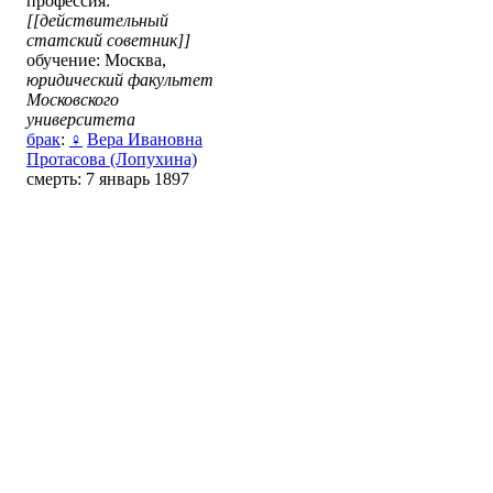
профессия:
[[действительный
статский советник]]
обучение: Москва,
юридический факультет
Московского
университета
брак
:
♀
Вера Ивановна
Протасова (Лопухина)
смерть: 7 январь 1897