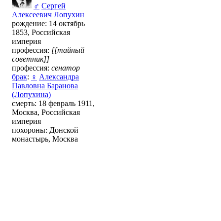
♂
Сергей
Алексеевич Лопухин
рождение: 14 октябрь
1853, Российская
империя
профессия:
[[тайный
советник]]
профессия:
сенатор
брак
:
♀
Александра
Павловна Баранова
(Лопухина)
смерть: 18 февраль 1911,
Москва, Российская
империя
похороны: Донской
монастырь, Москва