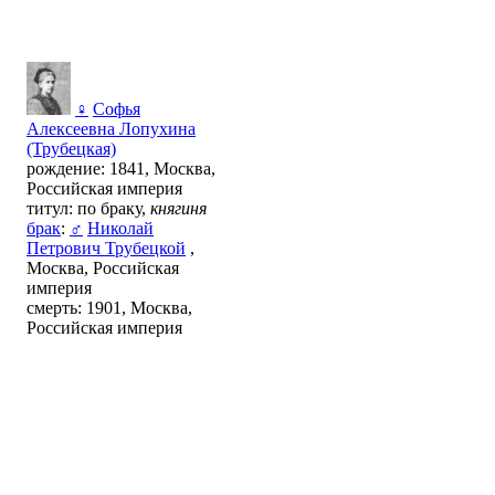
♀
Софья
Алексеевна Лопухина
(Трубецкая)
рождение: 1841, Москва,
Российская империя
титул: по браку,
княгиня
брак
:
♂
Николай
Петрович Трубецкой
,
Москва, Российская
империя
смерть: 1901, Москва,
Российская империя