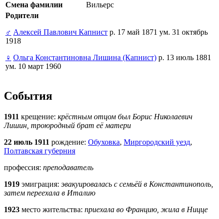
Смена фамилии
Вильерс
Родители
♂
Алексей Павлович Капнист
р. 17 май 1871 ум. 31 октябрь
1918
♀
Ольга Константиновна Лишина (Капнист)
р. 13 июль 1881
ум. 10 март 1960
События
1911
крещение:
крёстным отцом был Борис Николаевич
Лишин, троюродный брат её матери
22 июль 1911
рождение:
Обуховка
,
Миргородский уезд
,
Полтавская губерния
профессия:
преподаватель
1919
эмиграция:
эвакуировалась с семьёй в Константинополь,
затем переехала в Италию
1923
место жительства:
приехала во Францию, жила в Ницце