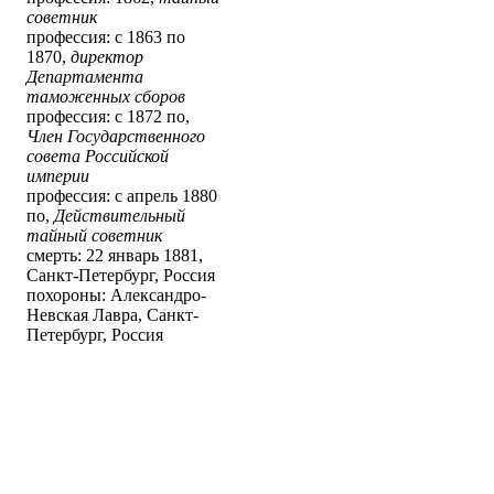
советник
профессия: с 1863 по
1870,
директор
Департамента
таможенных сборов
профессия: с 1872 по,
Член Государственного
совета Российской
империи
профессия: с апрель 1880
по,
Действительный
тайный советник
смерть: 22 январь 1881,
Санкт-Петербург, Россия
похороны: Александро-
Невская Лавра, Санкт-
Петербург, Россия