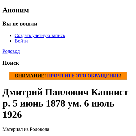
Аноним
Вы не вошли
Создать учётную запись
Войти
Родовод
Поиск
ВНИМАНИЕ!
ПРОЧТИТЕ ЭТО ОБРАЩЕНИЕ
!
Дмитрий Павлович Капнист
р. 5 июнь 1878 ум. 6 июль
1926
Материал из Родовода