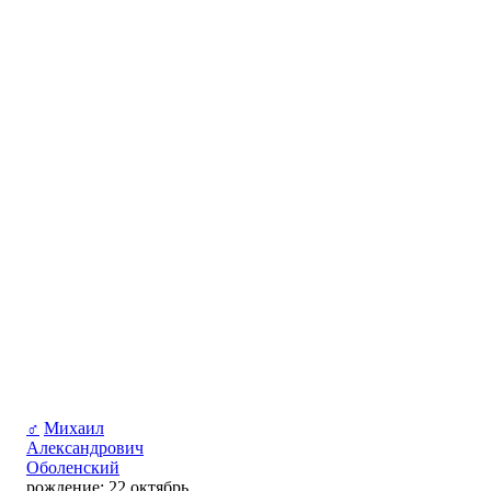
♂
Михаил
Александрович
Оболенский
рождение: 22 октябрь