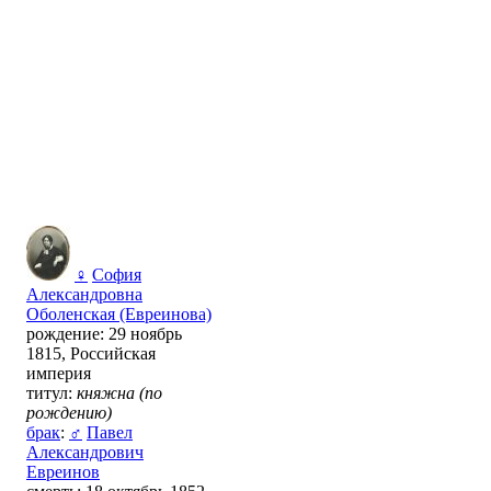
♀
София
Александровна
Оболенская (Евреинова)
рождение: 29 ноябрь
1815, Российская
империя
титул:
княжна (по
рождению)
брак
:
♂
Павел
Александрович
Евреинов