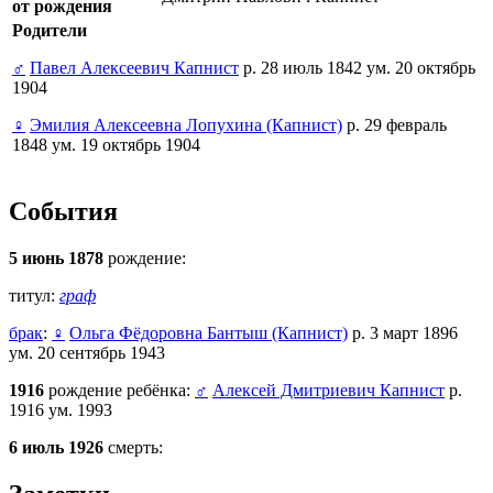
от рождения
Родители
♂
Павел Алексеевич Капнист
р. 28 июль 1842 ум. 20 октябрь
1904
♀
Эмилия Алексеевна Лопухина (Капнист)
р. 29 февраль
1848 ум. 19 октябрь 1904
События
5 июнь 1878
рождение:
титул:
граф
брак
:
♀
Ольга Фёдоровна Бантыш (Капнист)
р. 3 март 1896
ум. 20 сентябрь 1943
1916
рождение ребёнка:
♂
Алексей Дмитриевич Капнист
р.
1916 ум. 1993
6 июль 1926
смерть: