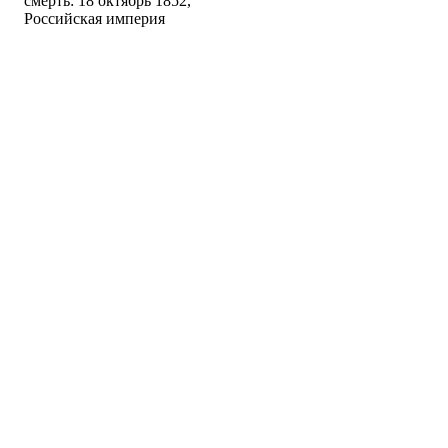
смерть: 18 октябрь 1852,
Российская империя