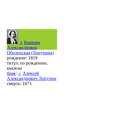
♀
Варвара
Александровна
Оболенская (Лопухина)
рождение: 1819
титул: по рождению,
княжна
брак
:
♂
Алексей
Александрович Лопухин
смерть: 1873