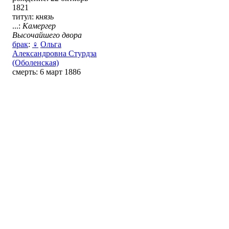
1821
титул:
князь
...:
Камергер
Высочайшего двора
брак
:
♀
Ольга
Александровна Стурдза
(Оболенская)
смерть: 6 март 1886