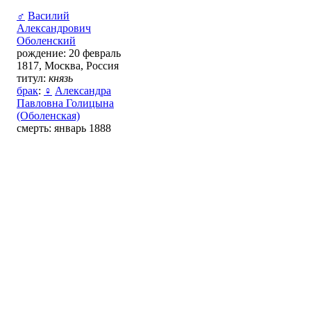
♂
Василий
Александрович
Оболенский
рождение: 20 февраль
1817, Москва, Россия
титул:
князь
брак
:
♀
Александра
Павловна Голицына
(Оболенская)
смерть: январь 1888