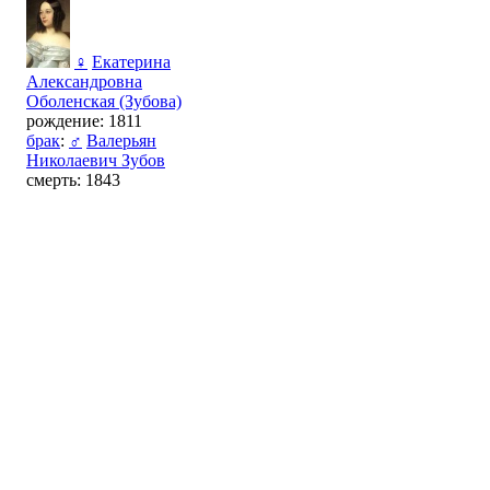
♀
Екатерина
Александровна
Оболенская (Зубова)
рождение: 1811
брак
:
♂
Валерьян
Николаевич Зубов
смерть: 1843