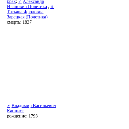
брак
:
♂
Александр
Иванович Полетика
,
♀
Татьяна Фроловна
Зарецкая (Полетика)
смерть: 1837
♂
Владимир Васильевич
Капнист
рождение: 1793