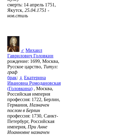
смерть: 14 апрель 1751,
Якутск,
25.04.1751 -
нов.стиль
♂
Михаил
Гаврилович Головкин
рождение: 1699, Москва,
Русское царство,
Титул:
граф
брак
:
♀
Екатерина
Ивановна Ромодановская
(Головкина)
, Москва,
Российская империя
профессия: 1722, Берлин,
Германия,
Назначен
послом в Берлин
профессия: 1730, Санкт-
Петербург, Российская
империя,
При Анне
Иоанновне назначен