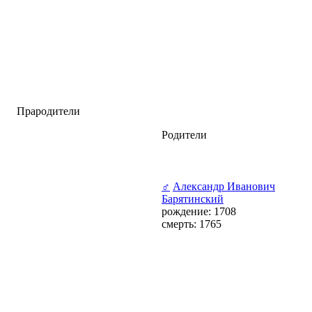
Прародители
Родители
♂
Александр Иванович
Барятинский
рождение: 1708
смерть: 1765