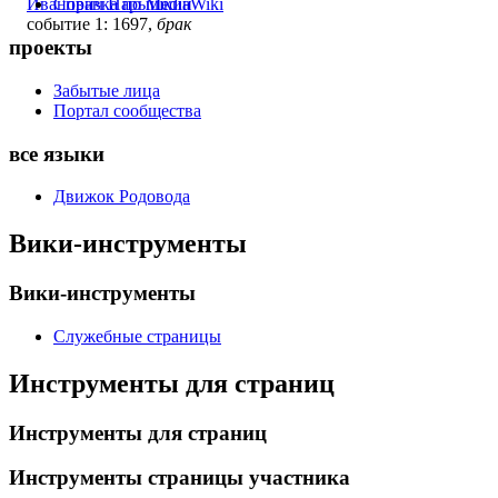
Иванович Нарышкин
Справка по MediaWiki
событие 1: 1697,
брак
проекты
Забытые лица
Портал сообщества
все языки
Движок Родовода
Вики-инструменты
Вики-инструменты
Служебные страницы
Инструменты для страниц
Инструменты для страниц
Инструменты страницы участника