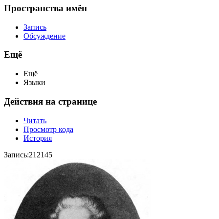
Пространства имён
Запись
Обсуждение
Ещё
Ещё
Языки
Действия на странице
Читать
Просмотр кода
История
Запись:212145