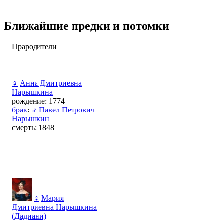
Ближайшие предки и потомки
Прародители
♀
Анна Дмитриевна
Нарышкина
рождение: 1774
брак
:
♂
Павел Петрович
Нарышкин
смерть: 1848
♀
Мария
Дмитриевна Нарышкина
(Дадиани)