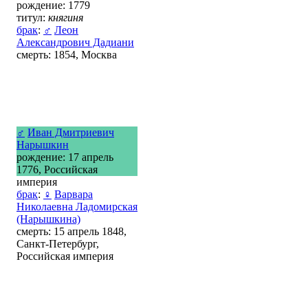
рождение: 1779
титул:
княгиня
брак
:
♂
Леон
Александрович Дадиани
смерть: 1854, Москва
♂
Иван Дмитриевич
Нарышкин
рождение: 17 апрель
1776, Российская
империя
брак
:
♀
Варвара
Николаевна Ладомирская
(Нарышкина)
смерть: 15 апрель 1848,
Санкт-Петербург,
Российская империя