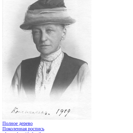
Полное дерево
Поколенная роспись