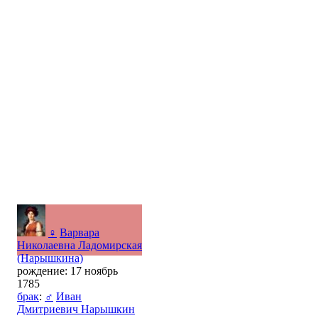
♀
Варвара
Николаевна Ладомирская
(Нарышкина)
рождение: 17 ноябрь
1785
брак
:
♂
Иван
Дмитриевич Нарышкин