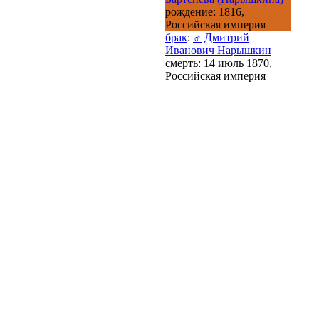
рождение: 1816,
Российская империя
брак
:
♂
Дмитрий
Иванович Нарышкин
смерть: 14 июль 1870,
Российская империя