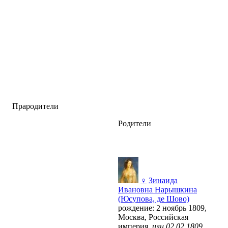
Прародители
Родители
♀
Зинаида
Ивановна Нарышкина
(Юсупова, де Шово)
рождение: 2 ноябрь 1809,
Москва, Российская
империя,
или 02.02.1809,