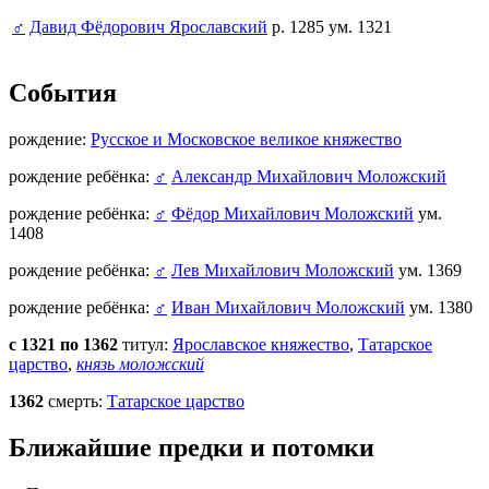
♂
Давид Фёдорович Ярославский
р. 1285 ум. 1321
События
рождение:
Русское и Московское великое княжество
рождение ребёнка:
♂
Александр Михайлович Моложский
рождение ребёнка:
♂
Фёдор Михайлович Моложский
ум.
1408
рождение ребёнка:
♂
Лев Михайлович Моложский
ум. 1369
рождение ребёнка:
♂
Иван Михайлович Моложский
ум. 1380
с 1321 по 1362
титул:
Ярославское княжество
,
Татарское
царство
,
князь моложский
1362
смерть:
Татарское царство
Ближайшие предки и потомки