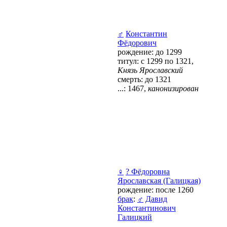
♂
Константин
Фёдорович
рождение: до 1299
титул: с 1299 по 1321,
Князь Ярославский
смерть: до 1321
...: 1467,
канонизирован
♀
? Фёдоровна
Ярославская (Галицкая)
рождение: после 1260
брак
:
♂
Давид
Константинович
Галицкий