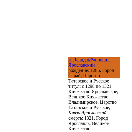
♂
Давид Фёдорович
Ярославский
рождение: 1285, Город
Сарай, Царство
Татарское и Русское
титул: с 1298 по 1321,
Княжество Ярославское,
Великое Княжество
Владимирское, Царство
Татарское и Русское,
Князь Ярославский
смерть: 1321, Город
Ярославль, Великое
Княжество