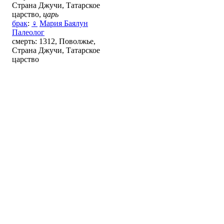
Страна Джучи, Татарское
царство,
царь
брак
:
♀
Мария Баялун
Палеолог
смерть: 1312, Поволжье,
Страна Джучи, Татарское
царство