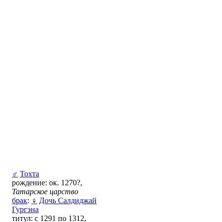
♂
Тохта
рождение: ок. 1270?,
Татарское царство
брак
:
♀
Дочь Салдиджай
Гургэна
титул: с 1291 по 1312,