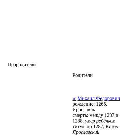
Прародители
Родители
♂
Михаил Федорович
рождение: 1265,
Ярославль
смерть: между 1287 и
1288,
умер ребёнком
титул: до 1287,
Князь
Ярославский