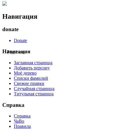
Навигация
donate
Donate
Навигация
Родители
Заглавная страница
Добавить персону
Моё дерево
Списки фамилий
Свежие правки
Случайная страница
Титульная страница
Справка
Справка
ЧаВо
Правила