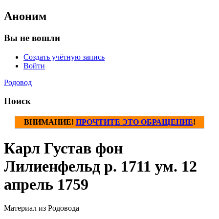
Аноним
Вы не вошли
Создать учётную запись
Войти
Родовод
Поиск
ВНИМАНИЕ!
ПРОЧТИТЕ ЭТО ОБРАЩЕНИЕ
!
Карл Густав фон
Лилиенфельд р. 1711 ум. 12
апрель 1759
Материал из Родовода