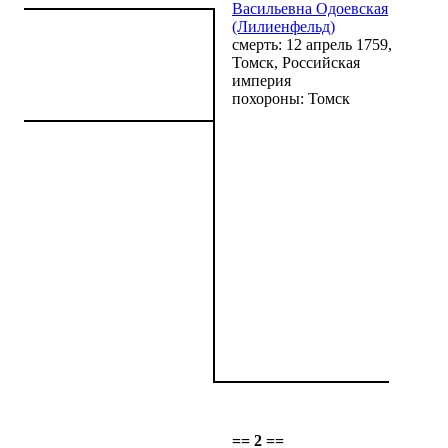
Васильевна Одоевская
(Лилиенфельд)
смерть: 12 апрель 1759,
Томск, Российская
империя
похороны: Томск
== 2 ==