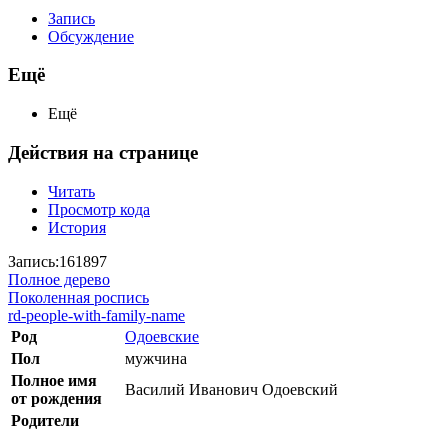
Запись
Обсуждение
Ещё
Ещё
Действия на странице
Читать
Просмотр кода
История
Запись:161897
Полное дерево
Поколенная роспись
rd-people-with-family-name
Род
Одоевские
Пол
мужчина
Полное имя
Василий Иванович Одоевский
от рождения
Родители