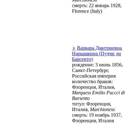
смерть: 22 январь 1928,
Florence (Italy)
♀
Варвара Дмитриевна
Нарышкина (Пуччи ди
Барсенто)
рождение: 3 июнь 1856,
Санкт-Петербург,
Российская империя
количество браков:
Флоренция, Италия,
Marquess Emilio Puccci di
Barsento
титул: Флоренция,
Италия,
Marchioness
смерть: 19 ноябрь 1937,
Флоренция, Италия