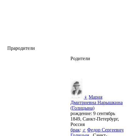
Прародители
Родители
♀
Мария
Дмитриевна Нарышкина
(Голицына)
рождение: 9 сентябрь
1849, Санкт-Петербург,
Россия
брак
:
♂
Федор Сергеевич
Голицын
, Санкт-