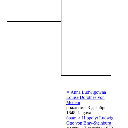
♀
Anna Ludwigowna
Louise Dorothea von
Medem
рождение: 3 декабрь
1848, Jelgava
брак
:
♂
Hippolyt Ludwig
Otto von Bray-Steinburg