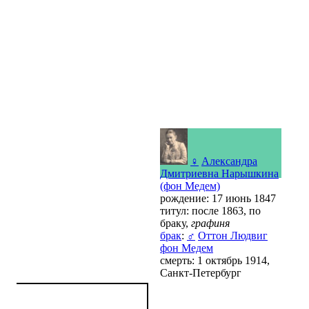
♀
Александра
Дмитриевна Нарышкина
(фон Медем)
рождение: 17 июнь 1847
титул: после 1863, по
браку,
графиня
брак
:
♂
Оттон Людвиг
фон Медем
смерть: 1 октябрь 1914,
Санкт-Петербург