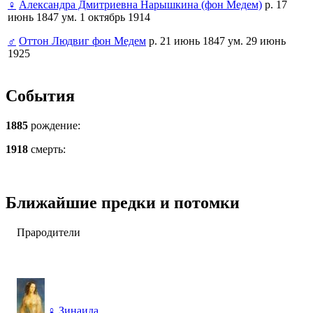
♀
Александра Дмитриевна Нарышкина (фон Медем)
р. 17
июнь 1847 ум. 1 октябрь 1914
♂
Оттон Людвиг фон Медем
р. 21 июнь 1847 ум. 29 июнь
1925
События
1885
рождение:
1918
смерть:
Ближайшие предки и потомки
Прародители
♀
Зинаида